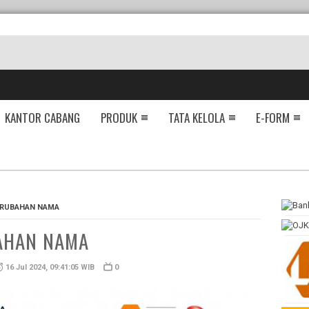
KANTOR CABANG
PRODUK
TATA KELOLA
E-FORM
RUBAHAN NAMA
AHAN NAMA
16 Jul 2024, 09:41:05 WIB
0