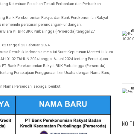
ntang Ketentuan Peralihan Terkait Perbankan dan Perbankan
tang Bank Perekonomian Rakyat dan Bank Perekonomian Rakyat
us mernenuhi peraturan perundangan- undangan.
iara PT BPR BKK Purbalingga (Perseroda) tanggal 27
62 tanggal 23 Februari 2024.
usia Republik Indonesia melaJui Surat Keputusan Menteri Hukum
H.01.02.TAHUN 2024 tanggal 6 Juni 2024 tentang Persetujuan
 PT. Bank Perekonomian Rakyat BKK Purbalingga (Perseroda).
tentang Persetujuan Penggunaan Izin Usaha dengan Nama Baru,
n Nama Perseroan, sebagai berikut:
NO T