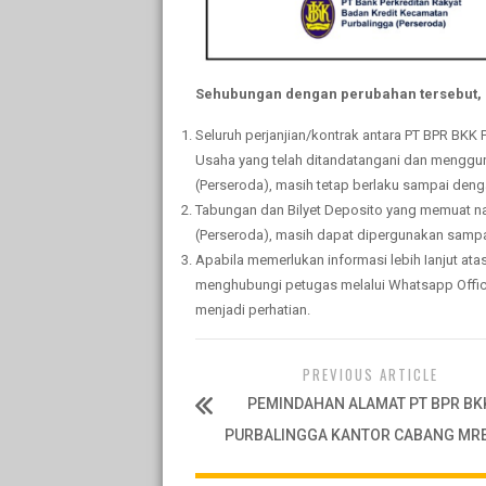
Sehubungan dengan perubahan tersebut, 
Seluruh perjanjian/kontrak antara PT BPR BKK 
Usaha yang telah ditandatangani dan menggun
(Perseroda), masih tetap berlaku sampai deng
Tabungan dan Bilyet Deposito yang memuat na
(Perseroda), masih dapat dipergunakan sampai
Apabila memerlukan informasi lebih Ianjut at
menghubungi petugas melalui Whatsapp Offic
menjadi perhatian.
PREVIOUS ARTICLE
PEMINDAHAN ALAMAT PT BPR BK
PURBALINGGA KANTOR CABANG MR