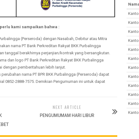
Nama
Kanto
Kanto
perlu kami sampaikan bahwa :
Kanto
Purbalingga (Perseroda) dengan Nasabah, Debitur atau Mitra
Kanto
akan nama PT Bank Perkreditan Rakyat BKK Purbalingga
Kanto
an tanggal berakhirnya perjanjian/kontrak yang bersangkutan.
Kanto
ma dan logo PT Bank Perkreditan Rakyat BKK Purbalingga
 dengan pemberitahuan lebih Ianjut.
Kanto
as perubahan nama PT BPR BKK Purbalingga (Perseroda) dapat
Kanto
ial 0852-2888-7575. Demikian Pengumuman ini untuk dapat
Kanto
Kanto
Kanto
NEXT ARTICLE
Kanto
K
PENGUMUMAM HARI LIBUR
EBET