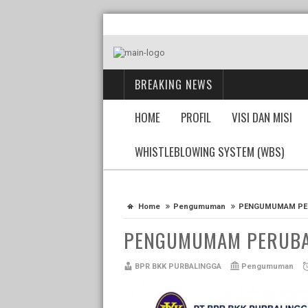
BREAKING NEWS
HOME
PROFIL
VISI DAN MISI
WHISTLEBLOWING SYSTEM (WBS)
Home
Pengumuman
PENGUMUMAM PE
PENGUMUMAM PERUB
BPR BKK PURBALINGGA
Pengumuman