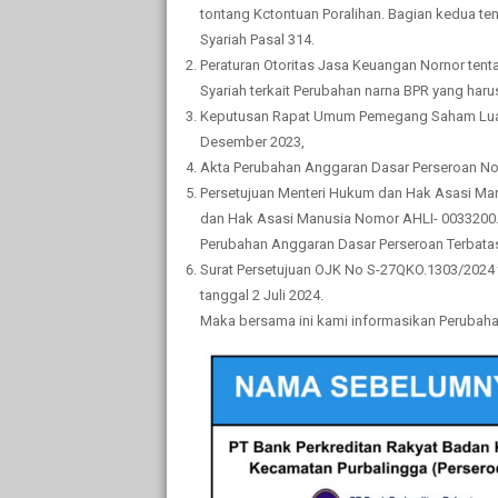
tontang Kctontuan Poralihan. Bagian kedua te
Syariah Pasal 314.
Peraturan Otoritas Jasa Keuangan Nornor ten
Syariah terkait Perubahan narna BPR yang har
Keputusan Rapat Umum Pemegang Saham Luar B
Desember 2023,
Akta Perubahan Anggaran Dasar Perseroan No. 
Persetujuan Menteri Hukum dan Hak Asasi Man
dan Hak Asasi Manusia Nomor AHLI- 0033200.A
Perubahan Anggaran Dasar Perseroan Terbatas
Surat Persetujuan OJK No S-27QKO.1303/2024 
tanggal 2 Juli 2024.
Maka bersama ini kami informasikan Perubaha