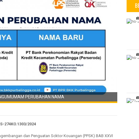
B
 PENGUMUMAM PERUBAHAN NAMA
S-274KO.1303/2024
ngembangan dan Penguatan Scktor Kouangan (PPSK) BAB XXVI