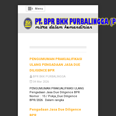
Menu
PENGUMUMAN PRAKUALIFIKASI
ULANG PENGADAAN JASA DUE
DILIGENCE BPR
BPR BKK PURBALINGGA
04 Mar 2026
PENGUMUMAN PRAKUALIFIKASI ULANG
Pengadaan Jasa Due Diligence BPR
Nomor : 15 / Pokja_Due Diligence
BPR/2026 Dalam rangka
Pengadaan Jasa Due Diligence
BPR