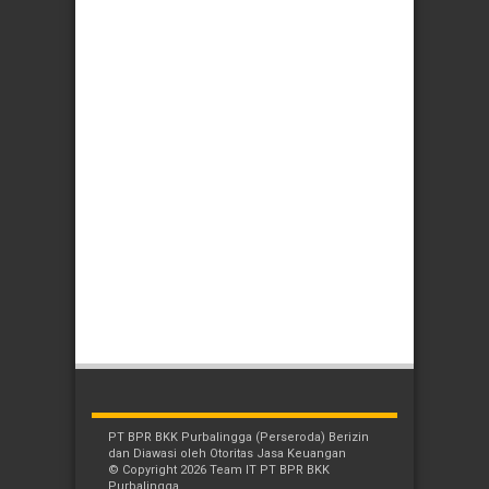
PT BPR BKK Purbalingga (Perseroda) Berizin
dan Diawasi oleh Otoritas Jasa Keuangan
© Copyright 2026 Team IT PT BPR BKK
Purbalingga