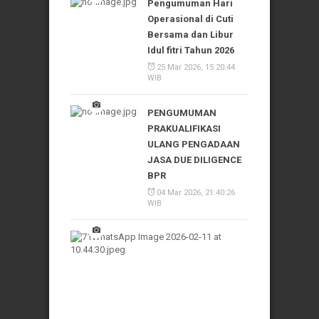
Pengumuman Hari
Operasional di Cuti
Bersama dan Libur
Idul fitri Tahun 2026
25 Mar 2026, 15:20:44
WIB
PENGUMUMAN
PRAKUALIFIKASI
ULANG PENGADAAN
JASA DUE DILIGENCE
BPR
04 Mar 2026, 21:40:26
WIB
Pengadaan
Jasa
Due
Diligence
BPR