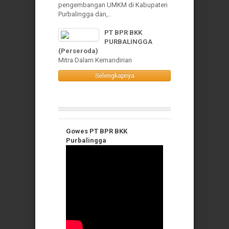
pengembangan UMKM di Kabupaten
Purbalingga dan,..
PT BPR BKK
PURBALINGGA
(Perseroda)
Mitra Dalam Kemandirian
Selengkapnya
Gowes PT BPR BKK
Purbalingga