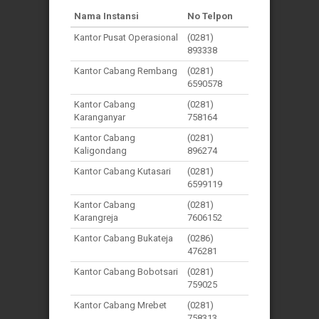
Nama Instansi
No Telpon
Kantor Pusat Operasional
(0281)
893338
Kantor Cabang Rembang
(0281)
6590578
Kantor Cabang
(0281)
Karanganyar
758164
Kantor Cabang
(0281)
Kaligondang
896274
Kantor Cabang Kutasari
(0281)
6599119
Kantor Cabang
(0281)
Karangreja
7606152
Kantor Cabang Bukateja
(0286)
476281
Kantor Cabang Bobotsari
(0281)
759025
Kantor Cabang Mrebet
(0281)
758313