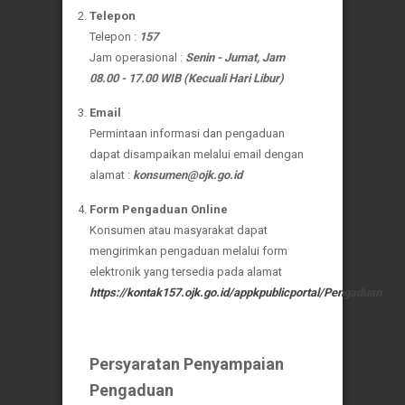
Telepon
Telepon :
157
Jam operasional :
Senin - Jumat, Jam
08.00 - 17.00 WIB (Kecuali Hari Libur)
Email
Permintaan informasi dan pengaduan
dapat disampaikan melalui email dengan
alamat :
konsumen@ojk.go.id
Form Pengaduan Online
Konsumen atau masyarakat dapat
mengirimkan pengaduan melalui form
elektronik yang tersedia pada alamat
https://kontak157.ojk.go.id/appkpublicportal/Pengaduan
Persyaratan Penyampaian
Pengaduan