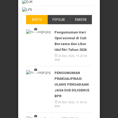
BERITA
POPULAR
RANDOM
Pengumuman Hari
Operasional di Cuti
Bersama dan Libur
Idul fitri Tahun 2026
25 Mar 2026, 15:20:44
WIB
PENGUMUMAN
PRAKUALIFIKASI
ULANG PENGADAAN
JASA DUE DILIGENCE
BPR
04 Mar 2026, 21:40:26
WIB