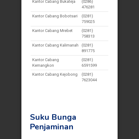
Kantor Cabang Bukateja
(0286)
476281
Kantor Cabang Bobotsari
(0281)
759025
Kantor Cabang Mrebet
(0281)
758313
Kantor Cabang Kalimanah
(0281)
891775
Kantor Cabang
(0281)
Kemangkon
6591599
Kantor Cabang Kejobong
(0281)
7623044